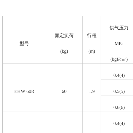
供气压力
额定负荷
行程
型号
MPa
(kg)
(m)
(kgf/c㎡)
0.4(4)
EHW-60R
60
1.9
0.5(5)
0.6(6)
0.4(4)