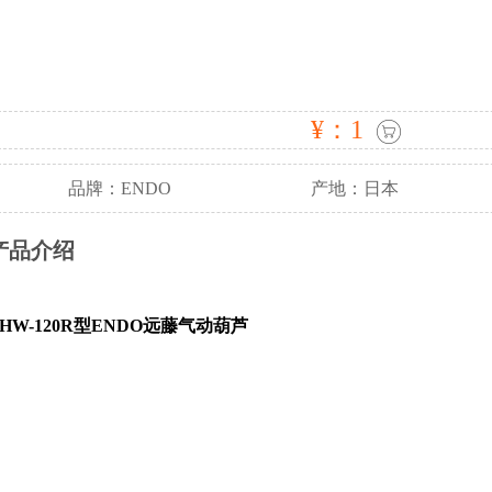
¥：1
品牌：ENDO
产地：日本
产品介绍
EHW-120R型ENDO远藤气动葫芦