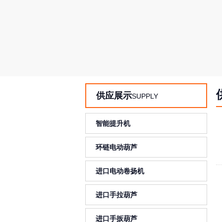
供应展示
SUPPLY
智能提升机
环链电动葫芦
进口电动卷扬机
进口手拉葫芦
进口手扳葫芦