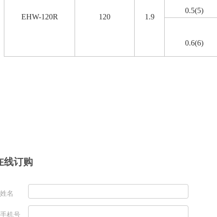
0.5(5)
EHW-120R
120
1.9
0.6(6)
在线订购
姓名
手机号