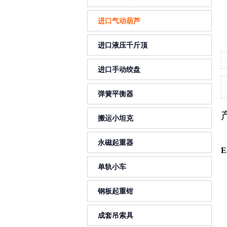
进口气动葫芦
进口液压千斤顶
进口手动绞盘
弹簧平衡器
搬运小坦克
永磁起重器
单轨小车
钢板起重钳
成套吊索具