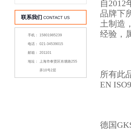
自
2012
品牌下
联系我们
CONTACT US
土制造
经验，
手机：
15801985239
电话：
021-34539015
邮箱：
201101
地址：
上海市奉贤区肖塘路255
弄10号2层
所有此
EN ISO
德国
GK