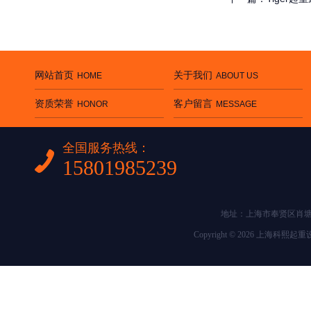
网站首页
关于我们
HOME
ABOUT US
资质荣誉
客户留言
HONOR
MESSAGE
全国服务热线：
15801985239
地址：上海市奉贤区肖塘路25
Copyright © 2026 上