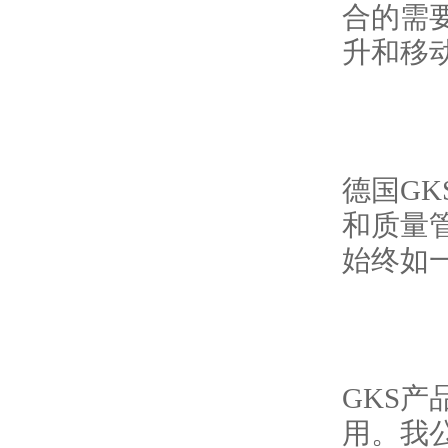
合的需
升和移
德国
GK
和质量
始终如
GKS
产
用。我