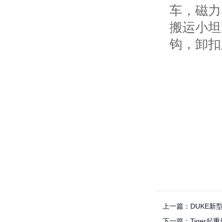
车，磁力
搬运小坦
钩，卸扣
上一篇：DUKE新型
下一篇：Tiger