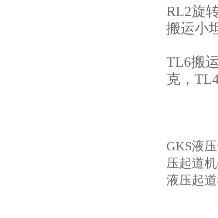
RL2
旋
搬运小
TL6
搬
克，
TL
GKS
液压
压起道机
液压起道