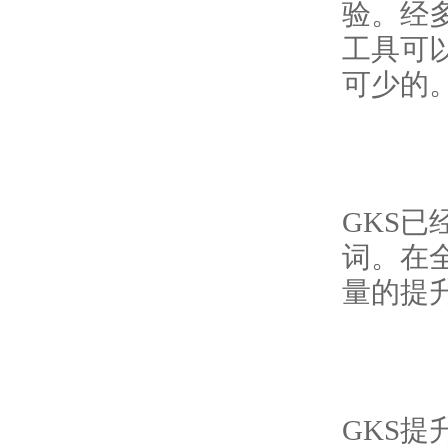
验。经
工具可
可少的
GKS
已
词。在
量的提
GKS
提