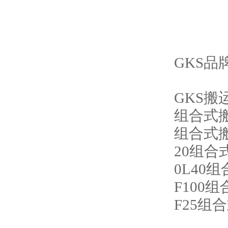
GKS
品
GKS
搬
组合式
组合式
20
组合
0L40
组
F100
组
F25
组合