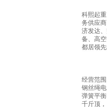
科熙起重
务供应商
济发达、
备、高空
都居领先
经营范围
钢丝绳电
弹簧平衡
千斤顶，